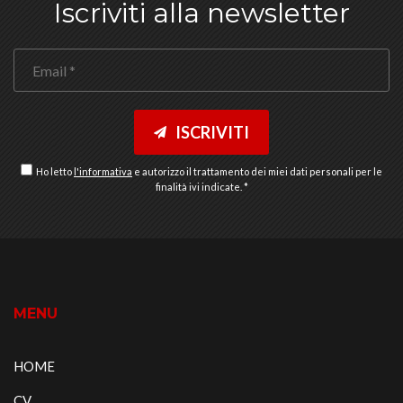
Iscriviti alla newsletter
Ob
Ho letto
l'informativa
e autorizzo il trattamento dei miei dati personali per le
finalità ivi indicate. *
MENU
HOME
CV