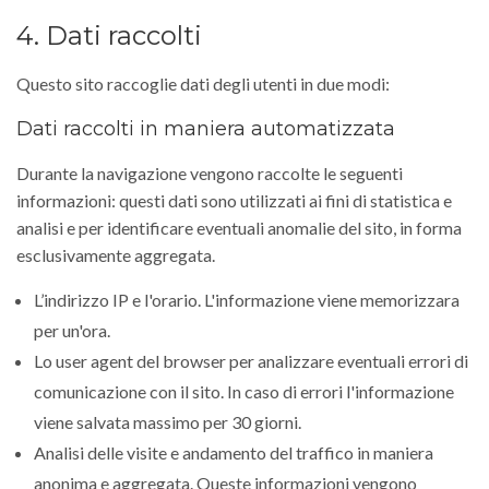
Dati raccolti
Questo sito raccoglie dati degli utenti in due modi:
Dati raccolti in maniera automatizzata
Durante la navigazione vengono raccolte le seguenti
informazioni: questi dati sono utilizzati ai fini di statistica e
analisi e per identificare eventuali anomalie del sito, in forma
esclusivamente aggregata.
L’indirizzo IP e l'orario. L'informazione viene memorizzara
per un'ora.
Lo user agent del browser per analizzare eventuali errori di
comunicazione con il sito. In caso di errori l'informazione
viene salvata massimo per 30 giorni.
Analisi delle visite e andamento del traffico in maniera
anonima e aggregata. Queste informazioni vengono