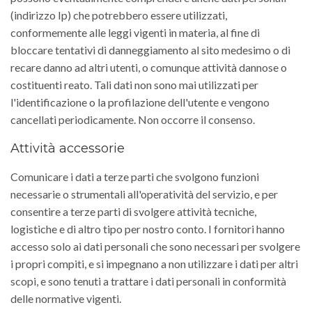
(indirizzo Ip) che potrebbero essere utilizzati,
conformemente alle leggi vigenti in materia, al fine di
bloccare tentativi di danneggiamento al sito medesimo o di
recare danno ad altri utenti, o comunque attività dannose o
costituenti reato. Tali dati non sono mai utilizzati per
l'identificazione o la profilazione dell'utente e vengono
cancellati periodicamente. Non occorre il consenso.
Attività accessorie
Comunicare i dati a terze parti che svolgono funzioni
necessarie o strumentali all'operatività del servizio, e per
consentire a terze parti di svolgere attività tecniche,
logistiche e di altro tipo per nostro conto. I fornitori hanno
accesso solo ai dati personali che sono necessari per svolgere
i propri compiti, e si impegnano a non utilizzare i dati per altri
scopi, e sono tenuti a trattare i dati personali in conformità
delle normative vigenti.