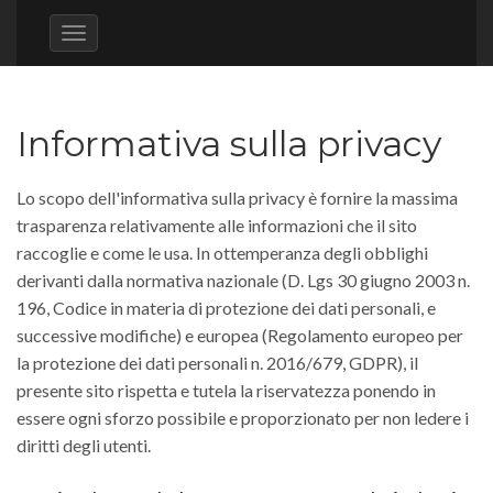
Toggle
navigation
Informativa sulla privacy
Lo scopo dell'informativa sulla privacy è fornire la massima
trasparenza relativamente alle informazioni che il sito
raccoglie e come le usa. In ottemperanza degli obblighi
derivanti dalla normativa nazionale (D. Lgs 30 giugno 2003 n.
196, Codice in materia di protezione dei dati personali, e
successive modifiche) e europea (Regolamento europeo per
la protezione dei dati personali n. 2016/679, GDPR), il
presente sito rispetta e tutela la riservatezza ponendo in
essere ogni sforzo possibile e proporzionato per non ledere i
diritti degli utenti.