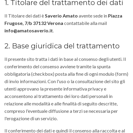
Titolare del trattamento dei dati
Il Titolare dei dati è
Saverio Amato
avente sede in
Piazza
Frugose, 7/b 37132 Verona
contattabile alla mail
info@amatosaverio.it
.
Base giuridica del trattamento
Il presente sito tratta i dati in base al consenso degli utenti. Il
conferimento del consenso avviene tramite la spunta
obbligatoria (checkbox) posta alla fine di ogni modulo (form)
di invio informazioni. Con l'uso o la consultazione del sito gli
utenti approvano la presente informativa privacy e
acconsentono al trattamento dei loro dati personali in
relazione alle modalità e alle finalità di seguito descritte,
compreso l'eventuale diffusione a terzi se necessaria per
l'erogazione di un servizio.
Il conferimento dei dati e quindi il consenso alla raccolta e al