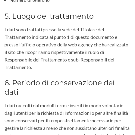
Luogo del trattamento
I dati sono trattati presso la sede del Titolare del
Trattamento indicata al punto 1 di questo documento e
presso l'ufficio operativo della web agency che ha realizzato
il sito che ricopriranno rispettivamente il ruolo di
Responsabile del Trattamento e sub-Responsabili del
Trattamento.
Periodo di conservazione dei
dati
I dati raccolti dai moduli form e inseriti in modo volontario
dagli utenti per la richiesta di informazioni o per altre finalità
sono conservati per il tempo strettamente necessario per
gestire la richiesta a meno che non sussistano ulteriori finalità