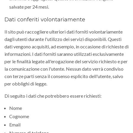
salvate per 24 mesi.
Dati conferiti volontariamente
Il sito può raccogliere ulteriori dati forniti volontariamente
dagli utenti durante l'utilizzo dei servizi disponibili. Questi
dati vengono acquisiti, ad esempio, in occasione di richieste di
informazioni. I dati forniti saranno utilizzati esclusivamente
per le finalità legate all'erogazione del servizio richiesto e per
la comunicazione con l'utente. Nessun dato verrà condiviso
con terze parti senza il consenso esplicito dell'utente, salvo
per obblighi di legge.
Di seguito i dati che potrebbero essere richiesti:
Nome
Cognome
Email
Numero di telefono