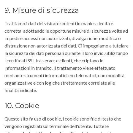
Misure di sicurezza
Trattiamo i dati dei visitatori/utenti in maniera lecita e
corretta, adottando le opportune misure di sicurezza volte ad
impedire accessi non autorizzati, divulgazione, modifica o
distruzione non autorizzata dei dati. Ci impegniamo a tutelare
la sicurezza dei dati personali durante il loro invio, utilizzando
i certificati SSL tra server e clienti, che criptano le
informazioni in transito. Il trattamento viene effettuato
mediante strumenti informatici e/o telematici, con modalità
organizzative e con logiche strettamente correlate alle
finalità indicate.
Cookie
Questo sito fa uso di cookie, i cookie sono file di testo che
vengono registrati sul terminale dell'utente. Tutte le