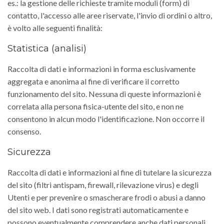
es.: la gestione delle richieste tramite moduli (form) di
contatto, l'accesso alle aree riservate, l'invio di ordini o altro,
è volto alle seguenti finalità:
Statistica (analisi)
Raccolta di dati e informazioni in forma esclusivamente
aggregata e anonima al fine di verificare il corretto
funzionamento del sito. Nessuna di queste informazioni è
correlata alla persona fisica-utente del sito, e non ne
consentono in alcun modo l'identificazione. Non occorre il
consenso.
Sicurezza
Raccolta di dati e informazioni al fine di tutelare la sicurezza
del sito (filtri antispam, firewall, rilevazione virus) e degli
Utenti e per prevenire o smascherare frodi o abusi a danno
del sito web. I dati sono registrati automaticamente e
possono eventualmente comprendere anche dati personali