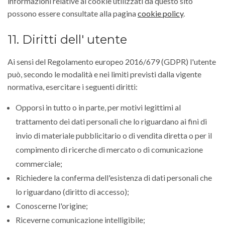
informazioni relative ai cookie utilizzati da questo sito
possono essere consultate alla pagina
cookie policy
.
Diritti dell' utente
Ai sensi del Regolamento europeo 2016/679 (GDPR) l'utente
può, secondo le modalità e nei limiti previsti dalla vigente
normativa, esercitare i seguenti diritti:
Opporsi in tutto o in parte, per motivi legittimi al
trattamento dei dati personali che lo riguardano ai fini di
invio di materiale pubblicitario o di vendita diretta o per il
compimento di ricerche di mercato o di comunicazione
commerciale;
Richiedere la conferma dell'esistenza di dati personali che
lo riguardano (diritto di accesso);
Conoscerne l'origine;
Riceverne comunicazione intelligibile;