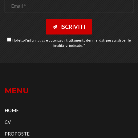
Ob
Ho letto
l'informativa
e autorizzo il trattamento dei miei dati personali per le
finalità ivi indicate. *
MENU
HOME
CV
PROPOSTE