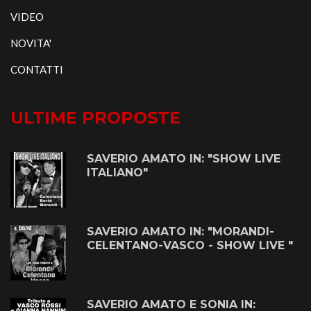
VIDEO
NOVITA'
CONTATTI
ULTIME PROPOSTE
SAVERIO AMATO IN: "SHOW LIVE
ITALIANO"
SAVERIO AMATO IN: "MORANDI-
CELENTANO-VASCO - SHOW LIVE "
SAVERIO AMATO E SONIA IN: