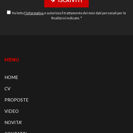
Ob
Ho letto
l'informativa
e autorizzo il trattamento dei miei dati personali per le
finalità ivi indicate. *
MENU
HOME
CV
PROPOSTE
VIDEO
NOVITA'